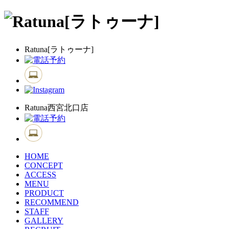
Ratuna[ラトゥーナ]
Ratuna西宮北口店
HOME
CONCEPT
ACCESS
MENU
PRODUCT
RECOMMEND
STAFF
GALLERY