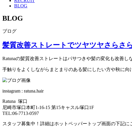
RECRUIT
BLOG
BLOG
ブログ
髪質改善ストレートでツヤツヤさらさ
Ratunaの髪質改善ストレートはパサつきや髪の変化も改善し
手触りをよくしながらまとまりのある髪にしたい方や秋に向
instagram : ratuna.hair
Ratuna 塚口
尼崎市塚口本町1-16-15 第15キャスル塚口1F
TEL:06-7713-0597
スタッフ募集中！詳細はホットペッパートップ画面の下記に