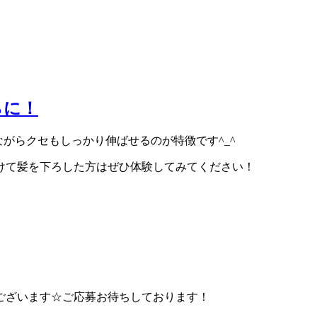
らに！
ながらクセもしっかり伸ばせるのが特徴です^_^
けて髪を下ろした方はぜひ体験してみてください！
ございます☆ご応募お待ちしております！