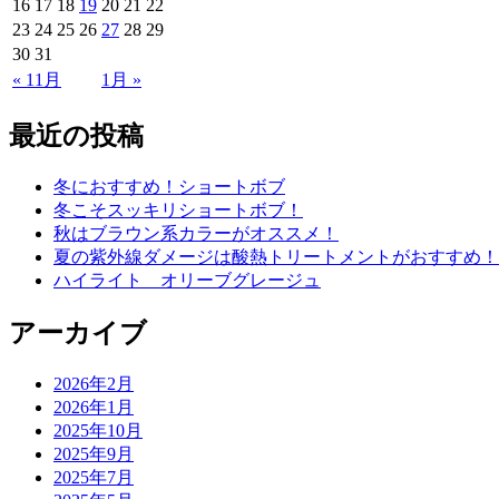
16
17
18
19
20
21
22
23
24
25
26
27
28
29
30
31
« 11月
1月 »
最近の投稿
冬におすすめ！ショートボブ
冬こそスッキリショートボブ！
秋はブラウン系カラーがオススメ！
夏の紫外線ダメージは酸熱トリートメントがおすすめ！
ハイライト オリーブグレージュ
アーカイブ
2026年2月
2026年1月
2025年10月
2025年9月
2025年7月