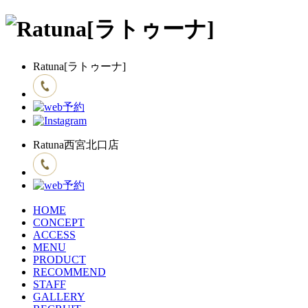
Ratuna[ラトゥーナ]
Ratuna西宮北口店
HOME
CONCEPT
ACCESS
MENU
PRODUCT
RECOMMEND
STAFF
GALLERY