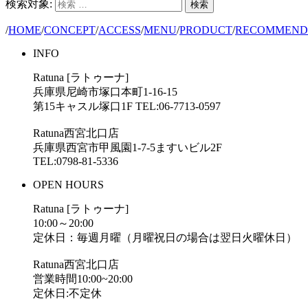
検索対象:
検索
/
HOME
/
CONCEPT
/
ACCESS
/
MENU
/
PRODUCT
/
RECOMMEND
INFO
Ratuna [ラトゥーナ]
兵庫県尼崎市塚口本町1-16-15
第15キャスル塚口1F TEL:06-7713-0597
Ratuna西宮北口店
兵庫県西宮市甲風園1-7-5ますいビル2F
TEL:0798-81-5336
OPEN HOURS
Ratuna [ラトゥーナ]
10:00～20:00
定休日：毎週月曜（月曜祝日の場合は翌日火曜休日）
Ratuna西宮北口店
営業時間10:00~20:00
定休日:不定休