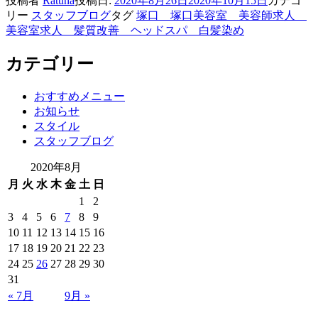
投稿者
Ratuna
投稿日:
2020年8月26日
2020年10月15日
カテゴ
リー
スタッフブログ
タグ
塚口 塚口美容室 美容師求人
美容室求人 髪質改善 ヘッドスパ 白髪染め
カテゴリー
おすすめメニュー
お知らせ
スタイル
スタッフブログ
2020年8月
月
火
水
木
金
土
日
1
2
3
4
5
6
7
8
9
10
11
12
13
14
15
16
17
18
19
20
21
22
23
24
25
26
27
28
29
30
31
« 7月
9月 »