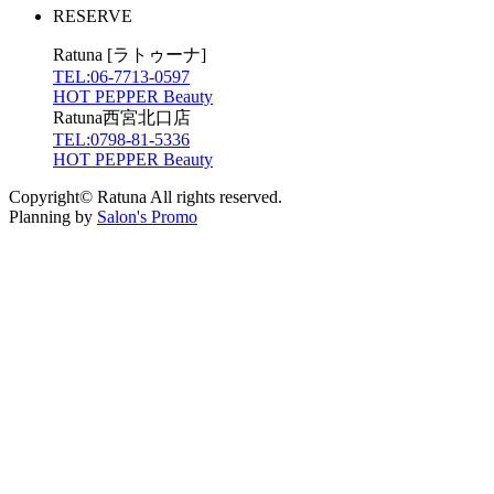
RESERVE
Ratuna [ラトゥーナ]
TEL:06-7713-0597
HOT PEPPER Beauty
Ratuna西宮北口店
TEL:0798-81-5336
HOT PEPPER Beauty
Copyright© Ratuna All rights reserved.
Planning by
Salon's Promo